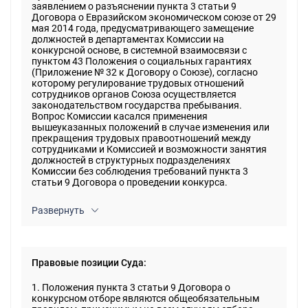
заявлением о разъяснении пункта 3 статьи 9
Договора о Евразийском экономическом союзе от 29
мая 2014 года, предусматривающего замещение
должностей в департаментах Комиссии на
конкурсной основе, в системной взаимосвязи с
пунктом 43 Положения о социальных гарантиях
(Приложение № 32 к Договору о Союзе), согласно
которому регулирование трудовых отношений
сотрудников органов Союза осуществляется
законодательством государства пребывания.
Вопрос Комиссии касался применения
вышеуказанных положений в случае изменения или
прекращения трудовых правоотношений между
сотрудниками и Комиссией и возможности занятия
должностей в структурных подразделениях
Комиссии без соблюдения требований пункта 3
статьи 9 Договора о проведении конкурса.
Развернуть
Правовые позиции Суда:
1. Положения пункта 3 статьи 9 Договора о
конкурсном отборе являются общеобязательным