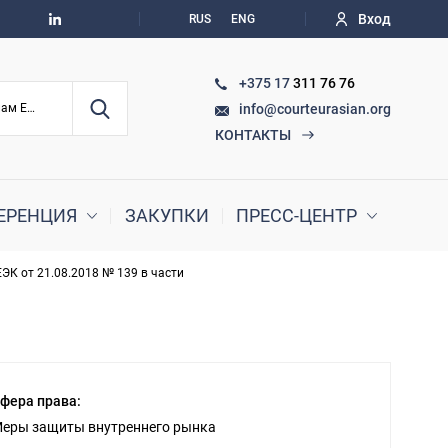
Вход
RUS
ENG
+375 17
311 76 76
info@courteurasian.org
По судебным делам ЕАЭС
КОНТАКТЫ
ЕРЕНЦИЯ
ЗАКУПКИ
ПРЕСС-ЦЕНТР
ЭК от 21.08.2018 № 139 в части
фера права:
еры защиты внутреннего рынка