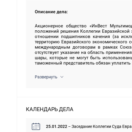
Описание дела:
Акционерное общество «ИнВест Мультимо
положений решения Коллегии Евразийской э
отношении подшипников качения (за искл
территорию Евразийского экономического 
международным договорам в рамках Союза
отсутствует указание на область применени
шары, которые не могут быть использован
таможенный представитель обязан уплатить 
Развернуть
КАЛЕНДАРЬ ДЕЛА
25.01.2022
– Заседание Коллегии Суда Евра