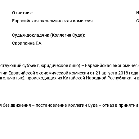
Ответчик:
№
Евразийская экономическая комиссия
С
Судья-докладчик (Коллегия Суда):
Скрипкина Г.А.
ствующий субъект, юридическое лицо) – Евразийская экономическ
ии Евразийской экономической комиссии от 21 августа 2018 год
игольчатых), происходящих из Китайской Народной Республики, и
 без движения – постановление Коллегии Суда – отказ в принятии