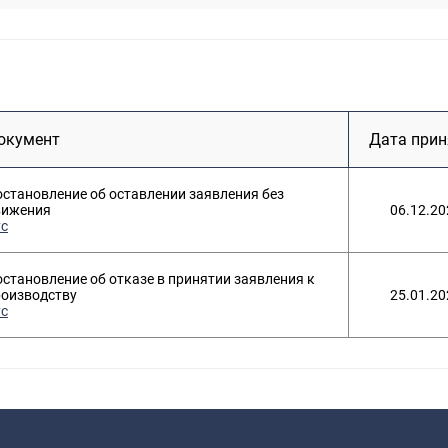
окумент
Дата прин
становление об оставлении заявления без
вижения
06.12.20
ус
становление об отказе в принятии заявления к
роизводству
25.01.20
ус