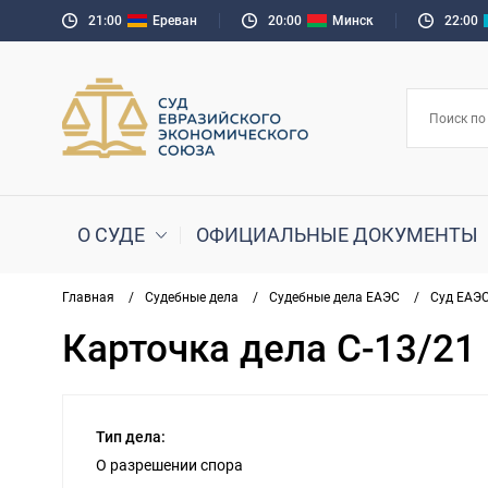
21:01
Ереван
20:01
Минск
22:01
О СУДЕ
ОФИЦИАЛЬНЫЕ ДОКУМЕНТЫ
Главная
/
Судебные дела
/
Судебные дела ЕАЭС
/
Суд ЕАЭ
Карточка дела С-13/21
Тип дела:
О разрешении спора