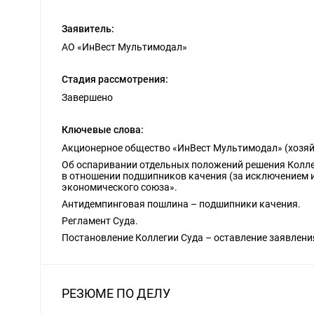
Заявитель:
АО «ИнВест Мультимодал»
Стадия рассмотрения:
Завершено
Ключевые слова:
Акционерное общество «ИнВест Мультимодал» (хозяй
Об оспаривании отдельных положений решения Коллег
в отношении подшипников качения (за исключением 
экономического союза».
Антидемпинговая пошлина – подшипники качения.
Регламент Суда.
Постановление Коллегии Суда – оставление заявления
РЕЗЮМЕ ПО ДЕЛУ