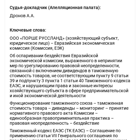
Судья-докладчик (Апелляционная палата):
Дронов А.А.
Ключевые слова:
ООО «ПОРШЕ РУССЛАНД» (хозяйствующий субъект,
юридическое лицо) – Евразийская экономическая
комиссия (Комиссия, ЕЭК)
Об оспаривании бездействия Евразийской
экономической комиссии, выраженного в непринятии
мер по урегулированию правовой неопределенности,
связанной с включением дивидендов в таможенную
стоимость товаров, не соответствующим пункту 9 статьи
39 и подпункту 3 пункта 1 статьи 40 Таможенного кодекса
ЕАЭС, и нарушающим права и законные интересы
хозяйствующего субъекта в сфере предпринимательской
и иной экономической деятельности
Функционирование таможенного союза – таможенная
стоимость товара – дивиденды – мониторинг – принятие
нормативного правового акта Комиссии –
единообразная правоприменительная практика –
правовая неопределенность – бездействие
Таможенный кодекс ЕАЭС (ТК ЕАЭС) – Соглашение по
применению статьи VII Генерального соглашения по