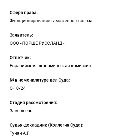
Сфера права:
Функционирование таможенного союза
Заявитель:
ООО «ПОРШЕ РУССЛАНД»
Ответчик:
Евразийская экономическая комиссия
№ в номенклатуре дел Суда:
С-10/24
Стадия рассмотрения:
Завершено
Судья-докладчик (Коллегия Суда):
Тунян А.Г.