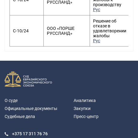
РУССЛАНД»
производству
Рус
Решение об
отказе в
ООО «ПОРШЕ
С-10/24
удовлетворении
РУССЛАНД»
жалобы
Рус
О суде
Аналитика
Официальные документы
Закупки
Судебные дела
Пресс-центр
+375 17
311 76 76