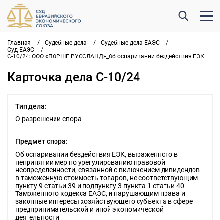
Главная
/
Судебные дела
/
Судебные дела ЕАЭС
/
Суд ЕАЭС
/
С-10/24: ООО «ПОРШЕ РУССЛАНД»_Об оспаривании бездействия ЕЭК
Карточка дела С-10/24
Тип дела:
О разрешении спора
Предмет спора:
Об оспаривании бездействия ЕЭК, выраженного в
непринятии мер по урегулированию правовой
неопределенности, связанной с включением дивидендов
в таможенную стоимость товаров, не соответствующим
пункту 9 статьи 39 и подпункту 3 пункта 1 статьи 40
Таможенного кодекса ЕАЭС, и нарушающим права и
законные интересы хозяйствующего субъекта в сфере
предпринимательской и иной экономической
деятельности