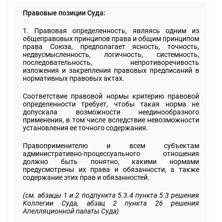
Правовые позиции Суда:
1. Правовая определенность, являясь одним из
общеправовых принципов права и общим принципом
права Союза, предполагает ясность, точность,
недвусмысленность, логичность, системность,
последовательность, непротиворечивость
изложения и закрепления правовых предписаний в
нормативных правовых актах.
Соответствие правовой нормы критерию правовой
определенности требует, чтобы такая норма не
допускала возможности неединообразного
применения, в том числе вследствие невозможности
установления ее точного содержания.
Правоприменителю и всем субъектам
административно-процессуального отношения
должно быть понятно, какими нормами
предусмотрены их права и обязанности, а также
содержание этих прав и обязанностей.
(см. абзацы 1 и 2 подпункта 5.3.4 пункта 5.3 решения
Коллегии Суда, абзац 2 пункта 26 решения
Апелляционной палаты Суда)