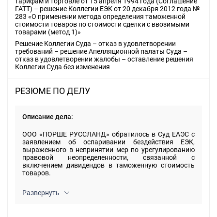
тарифам и торговле от 15 апреля 1994 года (Соглашение
ГАТТ) – решение Коллегии ЕЭК от 20 декабря 2012 года №
283 «О применении метода определения таможенной
стоимости товаров по стоимости сделки с ввозимыми
товарами (метод 1)»
Решение Коллегии Суда – отказ в удовлетворении
требований – решение Апелляционной палаты Суда –
отказ в удовлетворении жалобы – оставление решения
Коллегии Суда без изменения
РЕЗЮМЕ ПО ДЕЛУ
Описание дела:
ООО «ПОРШЕ РУССЛАНД» обратилось в Суд ЕАЭС с
заявлением об оспаривании бездействия ЕЭК,
выраженного в непринятии мер по урегулированию
правовой неопределенности, связанной с
включением дивидендов в таможенную стоимость
товаров.
Развернуть