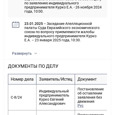
по заявлению индивидуального
предпринимателя Курко Е.А. - 26 ноября 2024
года, 10:00.
23.01.2025
– Заседание Апелляционной
палаты Суда Евразийского экономического
союза по вопросу приемлемости жалобы
индивидуального предпринимателя Курко
Е.А. – 23 января 2025 года, 10:30.
Развернуть
ДОКУМЕНТЫ ПО ДЕЛУ
Номер дела
Заявитель/Истец
Документ
Д
Постановление
Индивидуальный
об оставлении
предприниматель
С-8/24
заявления без
Курко Евгений
движения
Александрович
Рус