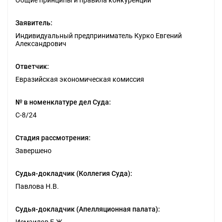
Общие принципы и правила конкуренции
Заявитель:
Индивидуальный предприниматель Курко Евгений
Александрович
Ответчик:
Евразийская экономическая комиссия
№ в номенклатуре дел Суда:
С-8/24
Стадия рассмотрения:
Завершено
Судья-докладчик (Коллегия Суда):
Павлова Н.В.
Судья-докладчик (Апелляционная палата):