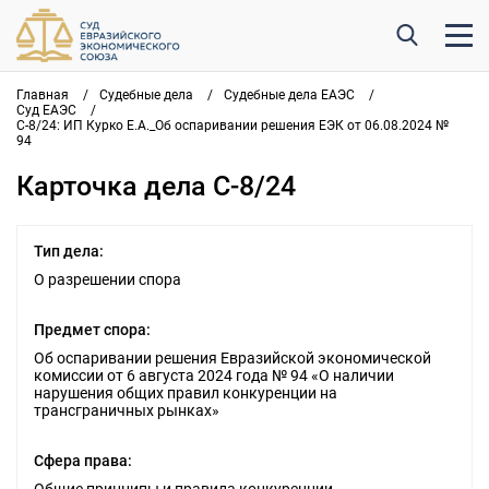
Главная
/
Судебные дела
/
Судебные дела ЕАЭС
/
Суд ЕАЭС
/
С-8/24: ИП Курко Е.А._Об оспаривании решения ЕЭК от 06.08.2024 №
94
Карточка дела С-8/24
Тип дела:
О разрешении спора
Предмет спора:
Об оспаривании решения Евразийской экономической
комиссии от 6 августа 2024 года № 94 «О наличии
нарушения общих правил конкуренции на
трансграничных рынках»
Сфера права: