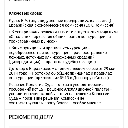
Исмаилов Е.Ж.
Ключевые слова:
Курко Е.А. (индивидуальный предприниматель, истец) –
Евразийская экономическая комиссия (ЕЭК, Комиссия)
Об оспаривании решения ЕЭК от 6 августа 2024 года № 94
«О наличии нарушения общих правил конкуренции на
трансграничных рынках»
Общие принципы и правила конкуренции –
недобросовестная конкуренция – распространение
ложных, неточных или искажённых сведений
(дискредитация), – право на судебную защиту
Договор о Евразийском экономическом союзе от 29 мая
2014 года – Протокол об общих принципах и правилах
конкуренции (приложение № 19 к Договору о Союзе)
Решение Коллегии Суда – отказ в удовлетворении
требований истца – решение Апелляционной палаты –
удовлетворение жалобы – отмена решения Коллегии
Суда – признание решения Комиссии не
соответствующим праву Союза – особое мнение
РЕЗЮМЕ ПО ДЕЛУ