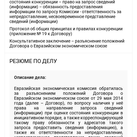
состояния конкуренции – право на запрос сведений
(информации) – обязанность предоставления
информации по запросу Комиссии - ответственность за
непредоставление, несвоевременное представление
сведений (информации)
Протокол об общих принципах и правилах конкуренции
(приложение № 19 к Договору)
Консультативное заключение – разъяснение положений
Договора о Евразийском экономическом союзе
РЕЗЮМЕ ПО ДЕЛУ
Описание дела:
Евразийская экономическая комиссия обратилась
за разъяснением положений Договора о
Евразийском экономическом союзе от 29 мая 2014
года (далее – Договор), по вопросу наличия у неё
права на направление запроса сведений
(информации) при оценке состояния конкуренции в
инициативном порядке, а также корреспондирующей
такому праву обязанности у адресатов такого
запроса предоставить сведения (информацию), а
также их ответственности за непредоставление,