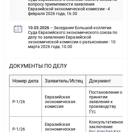
вопросу приемлемости заявления
Евразийской экономической комиссии - 4
февраля 2026 года, 16.30
10.03.2026
– Заседание Большой коллегии
Суда Евразийского экономического союза по
делу по заявлению Евразийской
экономической комиссии о разъяснении - 10
марта 2026 года, 10.00
ДОКУМЕНТЫ ПО ДЕЛУ
Номер дела
Заявитель/Истец
Документ
Д
Постановление о
Евразийская
принятии
Р-1/26
экономическая
заявления к
комиссия
производству
Рус
Консультативное
Евразийская
заключение
Р-1/26
экономическая
Рус
Арм
Бел
Каз