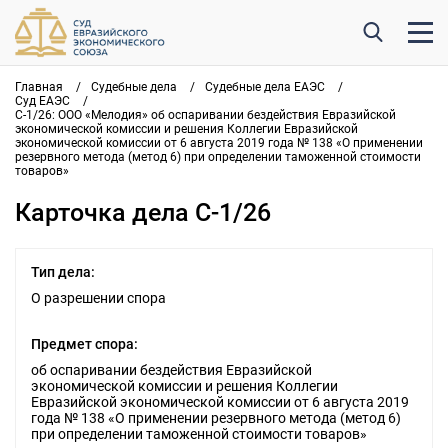
Главная
/
Судебные дела
/
Судебные дела ЕАЭС
/
Суд ЕАЭС
/
С-1/26: ООО «Мелодия» об оспаривании бездействия Евразийской
экономической комиссии и решения Коллегии Евразийской
экономической комиссии от 6 августа 2019 года № 138 «О применении
резервного метода (метод 6) при определении таможенной стоимости
товаров»
Карточка дела С-1/26
Тип дела:
О разрешении спора
Предмет спора:
об оспаривании бездействия Евразийской
экономической комиссии и решения Коллегии
Евразийской экономической комиссии от 6 августа 2019
года № 138 «О применении резервного метода (метод 6)
при определении таможенной стоимости товаров»