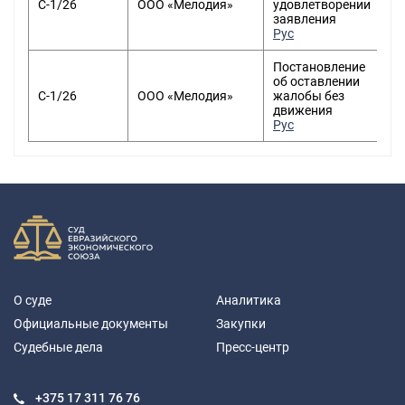
С-1/26
ООО «Мелодия»
удовлетворении
заявления
Рус
Постановление
об оставлении
С-1/26
ООО «Мелодия»
жалобы без
движения
Рус
О суде
Аналитика
Официальные документы
Закупки
Судебные дела
Пресс-центр
+375 17
311 76 76