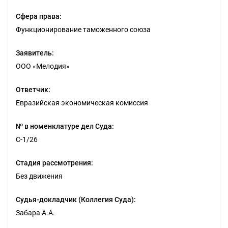
Сфера права:
Функционирование таможенного союза
Заявитель:
ООО «Мелодия»
Ответчик:
Евразийская экономическая комиссия
№ в номенклатуре дел Суда:
С-1/26
Стадия рассмотрения:
Без движения
Судья-докладчик (Коллегия Суда):
Забара А.А.