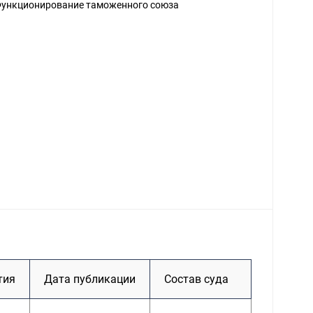
ункционирование таможенного союза
тия
Дата публикации
Состав суда