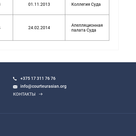
3
01.11.2013
Коллегия Суда
Апелляционная
4
24.02.2014
палата Суда
+375 17
311 76 76
info@courteurasian.org
КОНТАКТЫ