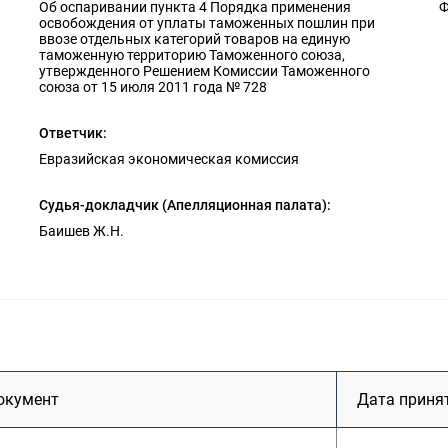
Об оспаривании пункта 4 Порядка применения
Ф
освобождения от уплаты таможенных пошлин при
ввозе отдельных категорий товаров на единую
таможенную территорию Таможенного союза,
утвержденного Решением Комиссии Таможенного
союза от 15 июля 2011 года № 728
Ответчик:
Евразийская экономическая комиссия
Судья-докладчик (Апелляционная палата):
Баишев Ж.Н.
окумент
Дата приня