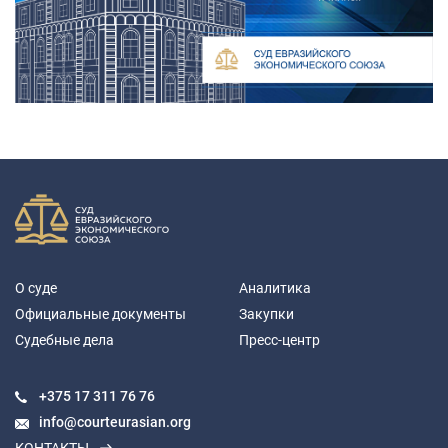
О суде
Аналитика
Официальные документы
Закупки
Судебные дела
Пресс-центр
+375 17
311 76 76
info@courteurasian.org