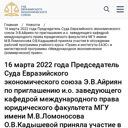
Главная
/
Новости
/
16 марта 2022 года Председатель Суда Евразийского экономического
союза Э.В.Айриян по приглашению и.о. заведующего кафедрой
международного права юридического факультета МГУ имени
М.В.Ломоносова О.В.Кадышевой приняла участие в обсуждении
рабочей программы учебного курса «Право и институты ЕАЭС» и
магистерской программы «Международное экономическое
(коммерческое) право».
16 марта 2022 года Председатель
Суда Евразийского
экономического союза Э.В.Айриян
по приглашению и.о. заведующего
кафедрой международного права
юридического факультета МГУ
имени М.В.Ломоносова
О.В.Кадышевой приняла участие в