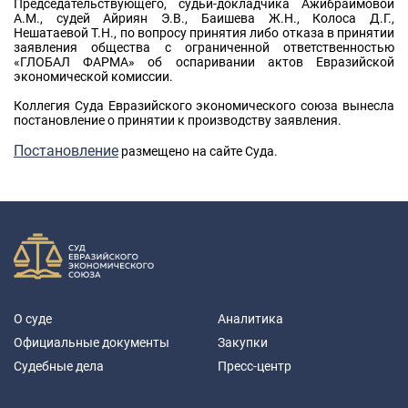
Председательствующего, судьи-докладчика Ажибраимовой
А.М., судей Айриян Э.В., Баишева Ж.Н., Колоса Д.Г.,
Нешатаевой Т.Н., по вопросу принятия либо отказа в принятии
заявления общества с ограниченной ответственностью
«ГЛОБАЛ ФАРМА» об оспаривании актов Евразийской
экономической комиссии.
Коллегия Суда Евразийского экономического союза вынесла
постановление о принятии к производству заявления.
Постановление
размещено на сайте Суда.
О суде
Аналитика
Официальные документы
Закупки
Судебные дела
Пресс-центр