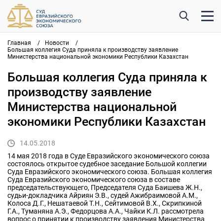
Главная
/
Новости
/
Большая коллегия Суда приняла к производству заявление
Министерства национальной экономики Республики Казахстан
Большая коллегия Суда приняла к
производству заявление
Министерства национальной
экономики Республики Казахстан
14.05.2018
14 мая 2018 года в Суде Евразийского экономического союза
состоялось открытое судебное заседание Большой коллегии
Суда Евразийского экономического союза. Большая коллегия
Суда Евразийского экономического союза в составе
председательствующего, Председателя Суда Баишева Ж.Н.,
судьи-докладчика Айриян Э.В., судей Ажибраимовой А.М.,
Колоса Д.Г., Нешатаевой Т.Н., Сейтимовой В.Х., Скрипкиной
Г.А., Туманяна А.Э., Федорцова А.А., Чайки К.Л. рассмотрела
вопрос о принятии к производству заявления Министерства