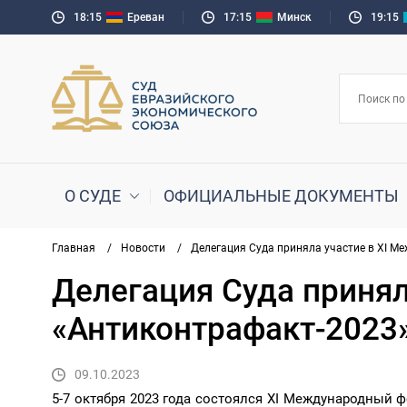
18:15
Ереван
17:15
Минск
19:15
О СУДЕ
ОФИЦИАЛЬНЫЕ ДОКУМЕНТЫ
Главная
/
Новости
/
Делегация Суда приняла участие в XI 
Делегация Суда приня
«Антиконтрафакт-2023
09.10.2023
5-7 октября 2023 года состоялся XI Международный