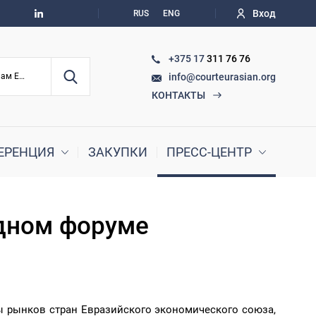
Вход
RUS
ENG
+375 17
311 76 76
info@courteurasian.org
По судебным делам ЕАЭС
КОНТАКТЫ
ЕРЕНЦИЯ
ЗАКУПКИ
ПРЕСС-ЦЕНТР
одном форуме
ы рынков стран Евразийского экономического союза,