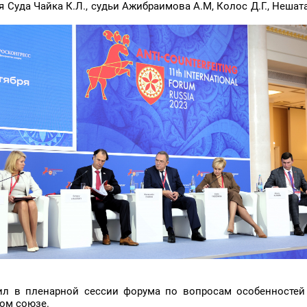
Суда Чайка К.Л., судьи Ажибраимова А.М, Колос Д.Г., Нешата
пил в пленарной сессии форума по вопросам особенностей
ом союзе.