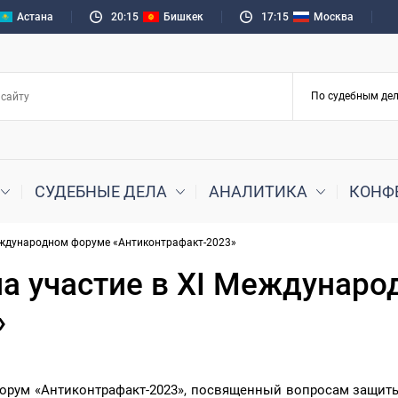
Астана
20:15
Бишкек
17:15
Москва
СУДЕБНЫЕ ДЕЛА
АНАЛИТИКА
КОНФ
Международном форуме «Антиконтрафакт-2023»
ла участие в XI Междунар
»
 форум «Антиконтрафакт-2023», посвященный вопросам защит