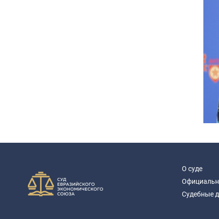
О суде
Официальн
Судебные 