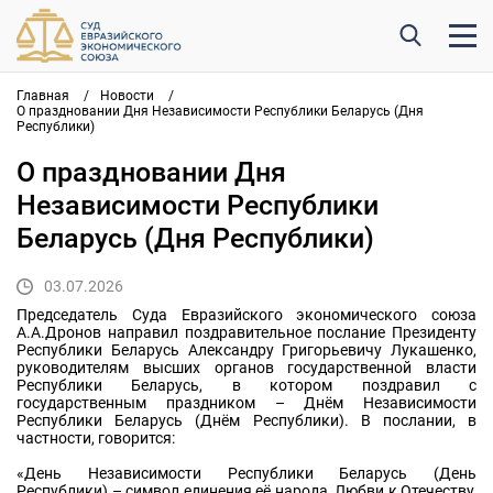
Главная
/
Новости
/
О праздновании Дня Независимости Республики Беларусь (Дня
Республики)
О праздновании Дня
Независимости Республики
Беларусь (Дня Республики)
03.07.2026
Председатель Суда Евразийского экономического союза
А.А.Дронов направил поздравительное послание Президенту
Республики Беларусь Александру Григорьевичу Лукашенко,
руководителям высших органов государственной власти
Республики Беларусь, в котором поздравил с
государственным праздником – Днём Независимости
Республики Беларусь (Днём Республики). В послании, в
частности, говорится:
«День Независимости Республики Беларусь (День
Республики) – символ единения её народа, Любви к Отечеству,