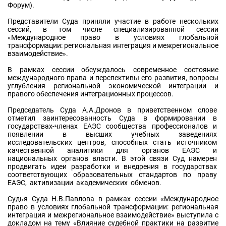
Форум).
Представители Суда приняли участие в работе нескольких
сессий, в том числе специализированной сессии
«Международное право в условиях глобальной
трансформации: региональная интеграция и межрегиональное
взаимодействие».
В рамках сессии обсуждалось современное состояние
международного права и перспективы его развития, вопросы
углубления региональной экономической интеграции и
правого обеспечения интеграционных процессов.
Председатель Суда А.А.Дронов в приветственном слове
отметил заинтересованность Суда в формировании в
государствах-членах ЕАЭС сообщества профессионалов и
появлении в высших учебных заведениях
исследовательских центров, способных стать источником
качественной аналитики для органов ЕАЭС и
национальных органов власти. В этой связи Суд намерен
продвигать идеи разработки и внедрения в государствах
соответствующих образовательных стандартов по праву
ЕАЭС, активизации академических обменов.
Судья Суда Н.В.Павлова в рамках сессии «Международное
право в условиях глобальной трансформации: региональная
интеграция и межрегиональное взаимодействие» выступила с
докладом на тему «Влияние судебной практики на развитие