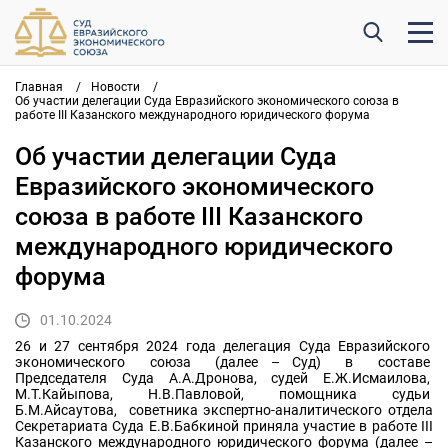
Главная
/
Новости
/
Об участии делегации Суда Евразийского экономического союза в
работе III Казанского международного юридического форума
Об участии делегации Суда
Евразийского экономического
союза в работе III Казанского
международного юридического
форума
01.10.2024
26 и 27 сентября 2024 года делегация Суда Евразийского
экономического союза (далее – Суд) в составе
Председателя Суда А.А.Дронова, судей Е.Ж.Исмаилова,
М.Т.Кайыпова, Н.В.Павловой, помощника судьи
Б.М.Айсаутова, советника экспертно-аналитического отдела
Секретариата Суда Е.В.Бабкиной приняла участие в работе III
Казанского международного юридического форума (далее –