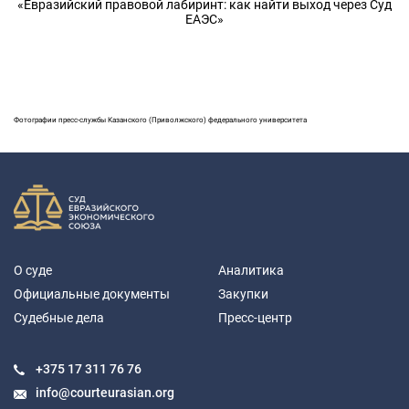
«Евразийский правовой лабиринт: как найти выход через Суд
ЕАЭС»
Фотографии пресс-службы Казанского (Приволжского) федерального университета
О суде
Аналитика
Официальные документы
Закупки
Судебные дела
Пресс-центр
+375 17
311 76 76
info@courteurasian.org