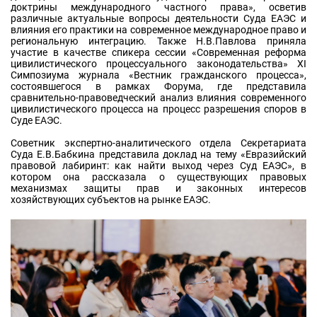
доктрины международного частного права», осветив
различные актуальные вопросы деятельности Суда ЕАЭС и
влияния его практики на современное международное право и
региональную интеграцию. Также Н.В.Павлова приняла
участие в качестве спикера сессии «Современная реформа
цивилистического процессуального законодательства» XI
Симпозиума журнала «Вестник гражданского процесса»,
состоявшегося в рамках Форума, где представила
сравнительно-правоведческий анализ влияния современного
цивилистического процесса на процесс разрешения споров в
Суде ЕАЭС.
Советник экспертно-аналитического отдела Секретариата
Суда Е.В.Бабкина представила доклад на тему «Евразийский
правовой лабиринт: как найти выход через Суд ЕАЭС», в
котором она рассказала о существующих правовых
механизмах защиты прав и законных интересов
хозяйствующих субъектов на рынке ЕАЭС.