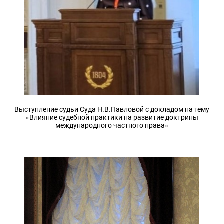
Выступление судьи Суда Н.В.Павловой с докладом на тему
«Влияние судебной практики на развитие доктрины
международного частного права»