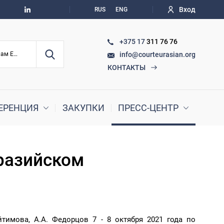
Вход
RUS
ENG
+375 17
311 76 76
info@courteurasian.org
По судебным делам ЕАЭС
КОНТАКТЫ
ЕРЕНЦИЯ
ЗАКУПКИ
ПРЕСС-ЦЕНТР
вразийском
йтимова, А.А. Федорцов 7 - 8 октября 2021 года по