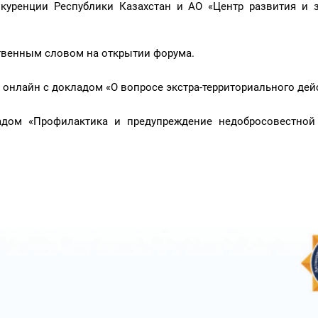
куренции Республики Казахстан и АО «Центр развития и 
ственным словом на открытии форума.
е онлайн с докладом «О вопросе экстра-территориального дей
адом «Профилактика и предупреждение недобросовестной