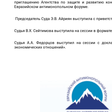
приглашению Агентства по защите и развитию кон
Евразийском антимонопольном форуме.
Председатель Суда Э.В. Айриян выступила с привет
Судья В.Х. Сейтимова выступила на сессии в формат
Судья А.А. Федорцов выступил на сессии с докл
экономических отношений».