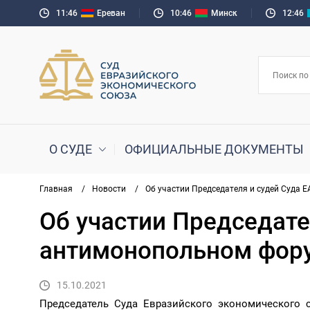
11:46
Ереван
10:46
Минск
12:46
О СУДЕ
ОФИЦИАЛЬНЫЕ ДОКУМЕНТЫ
Главная
/
Новости
/
Об участии Председателя и судей Суда
Об участии Председате
антимонопольном фор
15.10.2021
Председатель Суда Евразийского экономического со