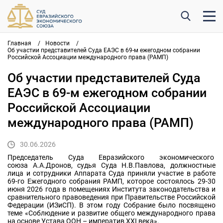
Главная
/
Новости
/
Об участии представителей Суда ЕАЭС в 69-м ежегодном собрании
Российской Ассоциации международного права (РАМП)
Об участии представителей Суда
ЕАЭС в 69-м ежегодном собрании
Российской Ассоциации
международного права (РАМП)
30.06.2026
Председатель Суда Евразийского экономического
союза А.А.Дронов, судья Суда Н.В.Павлова, должностные
лица и сотрудники Аппарата Суда приняли участие в работе
69-го Ежегодного собрания РАМП, которое состоялось 29-30
июня 2026 года в помещениях Института законодательства и
сравнительного правоведения при Правительстве Российской
Федерации (ИЗиСП). В этом году Собрание было посвящено
теме «Соблюдение и развитие общего международного права
на основе Устава ООН – императив XXI века».