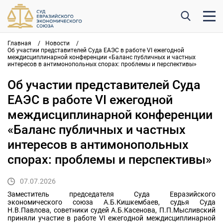
Главная
/
Новости
/
Об участии представителей Суда ЕАЭС в работе VI ежегодной
междисциплинарной конференции «Баланс публичных и частных
интересов в антимонопольных спорах: проблемы и перспективы»
Об участии представителей Суда
ЕАЭС в работе VI ежегодной
междисциплинарной конференции
«Баланс публичных и частных
интересов в антимонопольных
спорах: проблемы и перспективы»
07.07.2026
Заместитель председателя Суда Евразийского
экономического союза А.Б.Кишкембаев, судья Суда
Н.В.Павлова, советники судей А.Б.Касенова, П.П.Мысливский
приняли участие в работе VI ежегодной междисциплинарной