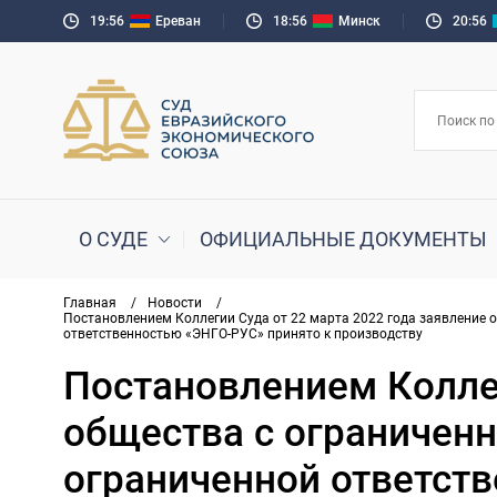
19:56
Ереван
18:56
Минск
20:56
О СУДЕ
ОФИЦИАЛЬНЫЕ ДОКУМЕНТЫ
Главная
/
Новости
/
Постановлением Коллегии Суда от 22 марта 2022 года заявление 
ответственностью «ЭНГО-РУС» принято к производству
Постановлением Коллег
общества с ограничен
ограниченной ответст