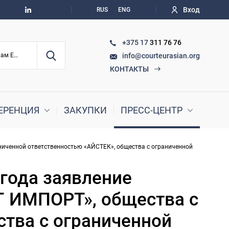
Вход
RUS
ENG
+375 17
311 76 76
info@courteurasian.org
По судебным делам ЕАЭС
КОНТАКТЫ
ЕРЕНЦИЯ
ЗАКУПКИ
ПРЕСС-ЦЕНТР
ниченной ответственностью «АЙСТЕК», общества с ограниченной
 года заявление
Г ИМПОРТ», общества с
ства с ограниченной