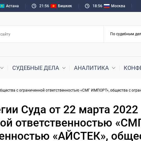
Астана
21:56
Бишкек
18:56
Москва
СУДЕБНЫЕ ДЕЛА
АНАЛИТИКА
КОНФ
общества с ограниченной ответственностью «СМГ ИМПОРТ», общества с огра
ии Суда от 22 марта 2022
ной ответственностью «СМ
венностью «АЙСТЕК», обще