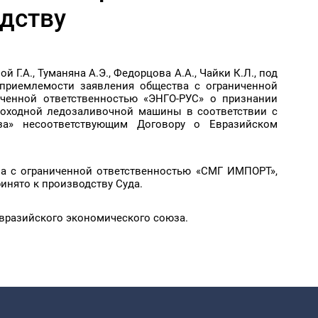
дству
Г.А., Туманяна А.Э., Федорцова А.А., Чайки К.Л., под
 приемлемости заявления общества с ограниченной
иченной ответственностью «ЭНГО-РУС» о признании
моходной ледозаливочной машины в соответствии с
за» несоответствующим Договору о Евразийском
а с ограниченной ответственностью «СМГ ИМПОРТ»,
инято к производству Суда.
Евразийского экономического союза.