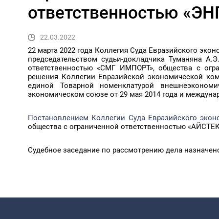
ответственностью «ЭН
22.03.2022
22 марта 2022 года Коллегия Суда Евразийского эконо
председательством судьи-докладчика Туманяна А.
ответственностью «СМГ ИМПОРТ», общества с огра
решения Коллегии Евразийской экономической ком
единой Товарной номенклатурой внешнеэкономи
экономическом союзе от 29 мая 2014 года и междун
Постановлением Коллегии Суда Евразийского эконо
общества с ограниченной ответственностью «АЙСТЕК»
Судебное заседание по рассмотрению дела назначено