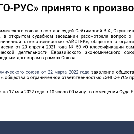
ГО-РУС» принято к произво
мического союза в составе судей Сейтимовой В.Х., Скрипкиной 
Э., в открытом судебном заседании рассмотрела вопрос о
ниченной ответственностью «АЙСТЕК», общества с огран
иссии от 20 апреля 2021 года № 50 «О классификации са
ческой деятельности Евразийского экономического сою
ародным договорам в рамках Союза.
мического союза от 22 марта 2022 года
заявление обществ
, общества с ограниченной ответственностью «ЭНГО-РУС» пр
 на 17 мая 2022 года в 10 часов 00 минут в помещении Суда 