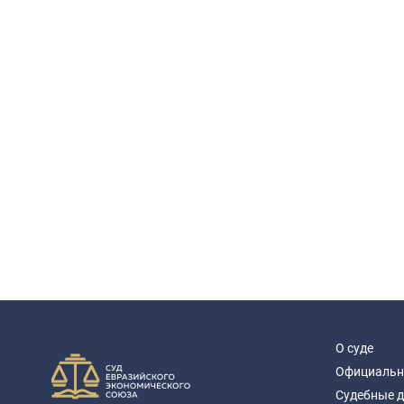
О суде
Официальн
Судебные 