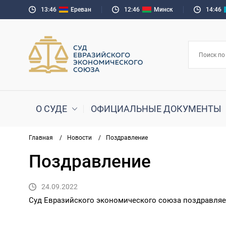
13:46
Ереван
12:46
Минск
14:46
О СУДЕ
ОФИЦИАЛЬНЫЕ ДОКУМЕНТЫ
Главная
/
Новости
/
Поздравление
Поздравление
24.09.2022
Суд Евразийского экономического союза поздравляе