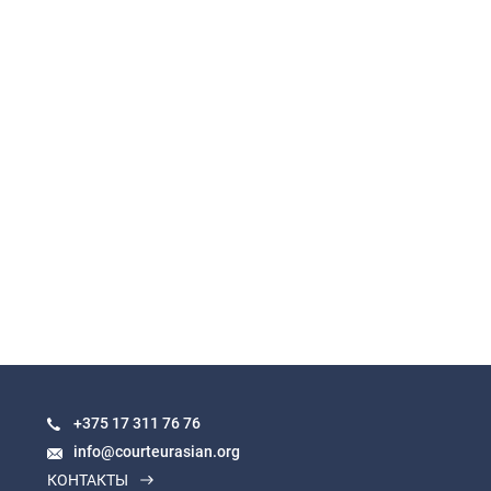
+375 17
311 76 76
info@courteurasian.org
КОНТАКТЫ