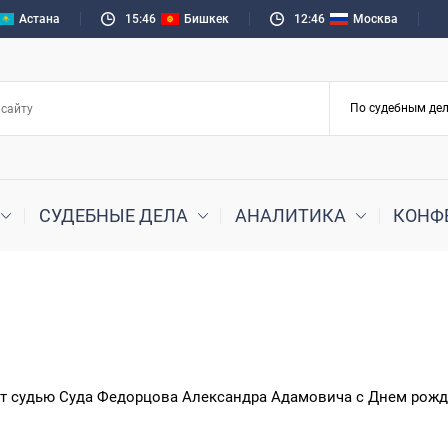
Астана
15:46
Бишкек
12:46
Москва
СУДЕБНЫЕ ДЕЛА
АНАЛИТИКА
КОНФ
т судью Суда Федорцова Александра Адамовича с Днем рожд