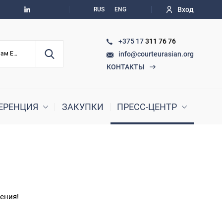
Вход
RUS
ENG
+375 17
311 76 76
info@courteurasian.org
По судебным делам ЕАЭС
КОНТАКТЫ
ЕРЕНЦИЯ
ЗАКУПКИ
ПРЕСС-ЦЕНТР
ения!