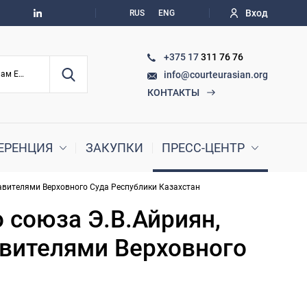
Вход
RUS
ENG
+375 17
311 76 76
info@courteurasian.org
По судебным делам ЕАЭС
КОНТАКТЫ
ЕРЕНЦИЯ
ЗАКУПКИ
ПРЕСС-ЦЕНТР
тавителями Верховного Суда Республики Казахстан
 союза Э.В.Айриян,
авителями Верховного