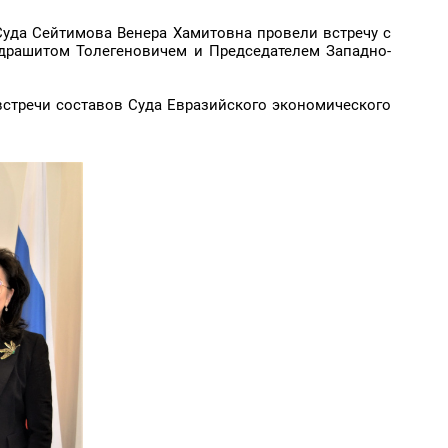
Суда Сейтимова Венера Хамитовна провели встречу с
драшитом Толегеновичем и Председателем Западно-
встречи составов Суда Евразийского экономического