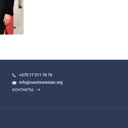
+375 17
311 76 76
info@courteurasian.org
КОНТАКТЫ