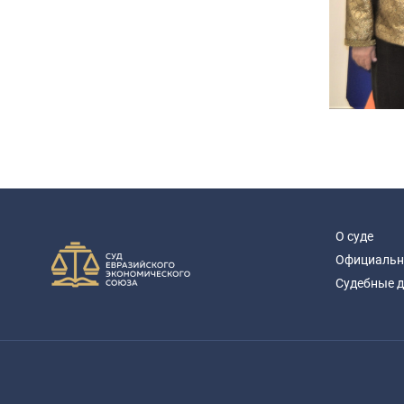
О суде
Официальн
Судебные 