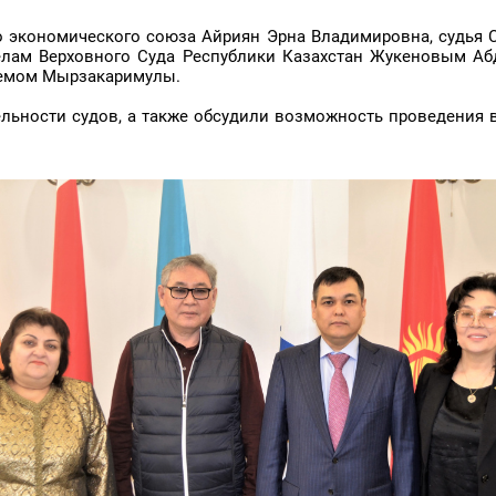
го экономического союза Айриян Эрна Владимировна, судья 
елам Верховного Суда Республики Казахстан Жукеновым Аб
темом Мырзакаримулы.
льности судов, а также обсудили возможность проведения 