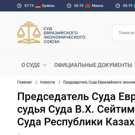
07:19
Ереван
06:19
Минск
08:19
О СУДЕ
ОФИЦИАЛЬНЫЕ ДОКУМЕНТЫ
Главная
/
Новости
/
Председатель Суда Евразийского эконом
Председатель Суда Евр
судья Суда В.Х. Сейти
Суда Республики Казах