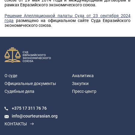
союзе от 29 мая 2014 года и международным договорам в
рамках Евразийского экономического союза.
Решение Апелляционной палаты Суда от 23 сентября 2024
года
размещено на официальном сайте Суда Евразийского
экономического союза.
О суде
Аналитика
Официальные документы
Закупки
Судебные дела
Пресс-центр
+375 17
311 76 76
info@courteurasian.org
КОНТАКТЫ