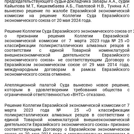
председательствующего судьи-докладчика Забары А.А., судей
Кайыпова М.Т., Кишкембаева А.Б., Павловой Н.В., Туняна А.Г.
вынесено решение по жалобе Евразийской экономической
комиссии на решение Коллегии Суда Евразийского
экономического союза от 20 мая 2024 года.
Решение Коллегии Суда Евразийского экономического союза от 
о признании решения Коллегии Евразийской
экономической комиссии от 7 марта 2023 года № 25 «О
классификации поликристаллических алмазных резцов в
соответствии с единой Товарной номенклатурой
внешнеэкономической деятельности Евразийского
экономического союза» не соответствующим Договору о
Евразийском экономическом союзе от 29 мая 2014 года,
международным договорам в рамках Евразийского
экономического союза отменено.
Апелляционной палатой Суда вынесено новое решение,
которым в удовлетворении требования общества с
ограниченной ответственностью «ВНТС» отказано.
Решение Коллегии Евразийской экономической комиссии от 7
марта 2023 года № 25 «О классификации
поликристаллических алмазных резцов в соответствии с
единой Товарной номенклатурой внешнеэкономической
деятельности Евразийского экономического союза» признано
соответствующим Договору о Евразийском экономическом