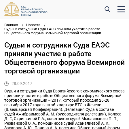
Главная
/
Новости
/
Судьи и сотрудники Суда ЕАЭС приняли участие в работе
Общественного форума Всемирной торговой организации
Судьи и сотрудники Суда ЕАЭС
приняли участие в работе
Общественного форума Всемирной
торговой организации
28.09.2017
Судьи и сотрудники Суда Евразийского экономического союза
приняли участие в работе Общественного форума Всемирной
торговой организации – 2017, который проходил 26-28
сентября 2017 года в штаб-квартире ВТО в Женеве
(Швейцарская Конфедерация). Делегация Суда в составе
судей Ажибраимовой А. М. (руководителя делегации), Колоса
Д. Г., Скрипкиной Г. А., советников судей Мысливского П. П.,
Резвановой О. А., помощников судей Асаналиевой А. К.,
Захарова А. Ю., Панова А. А. посетила Общественный форум