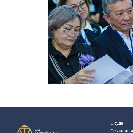
О суде
Официальн