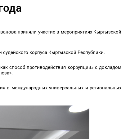
года
званова приняли участие в мероприятиях Кыргызской
ми судейского корпуса Кыргызской Республики.
как способ противодействия коррупции» с докладом
оюза».
ения в международных универсальных и региональных