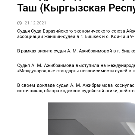
Таш (Кыргызская Респу
21.12.2021
Судья Суда Евразийского экономического союза Айж
ассоциации женщин-судей в г. Бишкек и с. Кой-Таш 9-1
В рамках визита судьи А. М. Ажибраимовой в г. Бишк
Судья А. М. Ажибраимова выступила на международ
«Международные стандарты независимости судей в к
В своем докладе судья А. М. Ажибраимова коснулас
источниках, обзора кодексов судейской этики, дейст