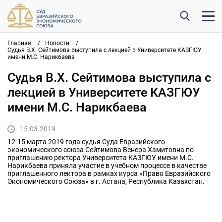
Главная
/
Новости
/
Судья В.Х. Сейтимова выступила с лекцией в Университете КАЗГЮУ
имени М.С. Нарикбаева
Судья В.Х. Сейтимова выступила с
лекцией в Университете КАЗГЮУ
имени М.С. Нарикбаева
15.03.2019
12-15 марта 2019 года судья Суда Евразийского
экономического союза Сейтимова Венера Хамитовна по
приглашению ректора Университета КАЗГЮУ имени М.С.
Нарикбаева приняла участие в учебном процессе в качестве
приглашенного лектора в рамках курса «Право Евразийского
Экономического Союза» в г. Астана, Республика Казахстан.