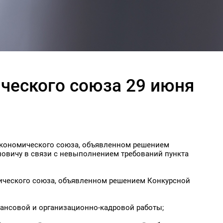
ческого союза 29 июня
о экономического союза, объявленном решением
новичу в связи с невыполнением требований пункта
мического союза, объявленном решением Конкурсной
нансовой и организационно-кадровой работы;