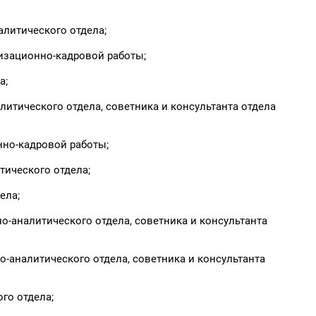
алитического отдела;
низационно-кадровой работы;
а;
итического отдела, советника и консультанта отдела
нно-кадровой работы;
тического отдела;
ела;
о-аналитического отдела, советника и консультанта
-аналитического отдела, советника и консультанта
го отдела;