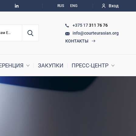
Вход
RUS
ENG
+375 17
311 76 76
info@courteurasian.org
По судебным делам ЕАЭС
КОНТАКТЫ
ЕРЕНЦИЯ
ЗАКУПКИ
ПРЕСС-ЦЕНТР