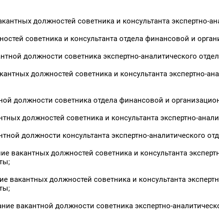
акантных должностей советника и консультанта экспертно-ан
ностей советника и консультанта отдела финансовой и орга
антной должности советника экспертно-аналитического отдел
кантных должностей советника и консультанта экспертно-анал
тной должности советника отдела финансовой и организацио
нтных должностей советника и консультанта экспертно-анали
нтной должности консультанта экспертно-аналитического отд
ие вакантных должностей советника и консультанта экспертн
ты;
ие вакантных должностей советника и консультанта экспертно
ты;
ние вакантной должности советника экспертно-аналитическо