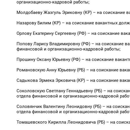
организационно-кадровой работы;
Молдобаеву Жазгуль Эриковну (КР) – на соискание в
Назарову Билим (КР) – на соискание вакантных долж
Орлову Екатерину Сергеевну (РФ) – на соискание вак
Попову Ларису Владимировну (РФ) – на соискание ва
финансовой и организационно-кадровой работы;
Прошину Оксану Юрьевну (РФ) – на соискание вакан
Романовскую Анну Юрьевну (РБ) – на соискание вака
Садыкова Эрмека Эрковича (КР) – на соискание вака
Соколовскую Светлану Геннадьевну (РБ) – на соискан
отдела финансовой и организационно-кадровой рабо
Соловянчик Валентину Леонидовну (РБ) – на соискан
отдела финансовой и организационно-кадровой рабо
Томашевского Кирилла Леонидовича (РБ) – на соиска