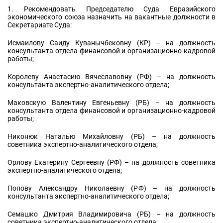
1. Рекомендовать Председателю Суда Евразийского
экономического союза назначить на вакантные должности в
Секретариате Суда:
Исмаилову Саиду Куванычбековну (КР) – на должность
консультанта отдела финансовой и организационно-кадровой
работы;
Королеву Анастасию Вячеславовну (РФ) – на должность
консультанта экспертно-аналитического отдела;
Маковскую Валентину Евгеньевну (РБ) – на должность
консультанта отдела финансовой и организационно-кадровой
работы;
Никонюк Наталью Михайловну (РБ) – на должность
советника экспертно-аналитического отдела;
Орлову Екатерину Сергеевну (РФ) – на должность советника
экспертно-аналитического отдела;
Попову Александру Николаевну (РФ) – на должность
консультанта экспертно-аналитического отдела;
Семашко Дмитрия Владимировича (РБ) – на должность
советника экспертно-аналитического отдела;